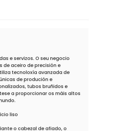
das e servizos. O seu negocio
 de aceiro de precisión e
iliza tecnoloxía avanzada de
únicas de produción e
onalizados, tubos bruñidos e
ese a proporcionar os máis altos
 mundo.
cio liso
iante o cabezal de afiado, o