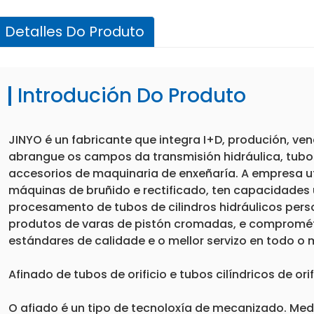
Detalles Do Produto
Introdución Do Produto
JINYO é un fabricante que integra I+D, produción, ven
abrangue os campos da transmisión hidráulica, tubos
accesorios de maquinaria de enxeñaría. A empresa ut
máquinas de bruñido e rectificado, ten capacidades 
procesamento de tubos de cilindros hidráulicos pers
produtos de varas de pistón cromadas, e compromét
estándares de calidade e o mellor servizo en todo o
Afinado de tubos de orificio e tubos cilíndricos de orifi
O afiado é un tipo de tecnoloxía de mecanizado. Med