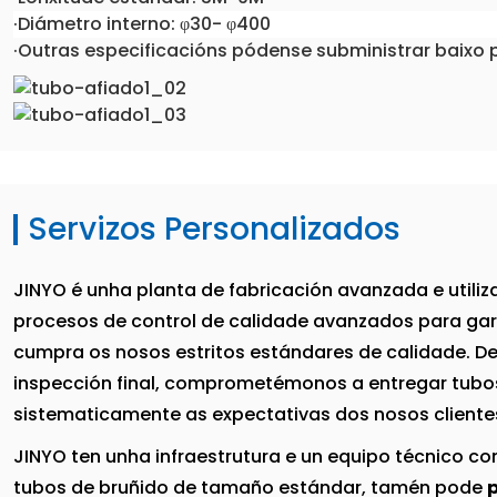
·Diámetro interno: φ30- φ400
·Outras especificacións pódense subministrar baixo 
Servizos Personalizados
JINYO é unha planta de fabricación avanzada e utili
procesos de control de calidade avanzados para gar
cumpra os nosos estritos estándares de calidade. De
inspección final, comprometémonos a entregar tubo
sistematicamente as expectativas dos nosos cliente
JINYO ten unha infraestrutura e un equipo técnico c
tubos de bruñido de tamaño estándar, tamén pode
p