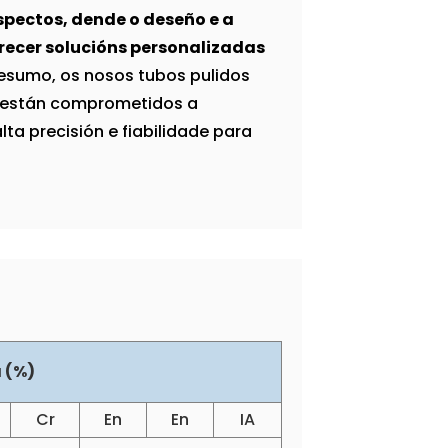
spectos, dende o deseño e a
recer solucións personalizadas
esumo, os nosos tubos pulidos
 e están comprometidos a
ta precisión e fiabilidade para
 (%)
Cr
En
En
IA