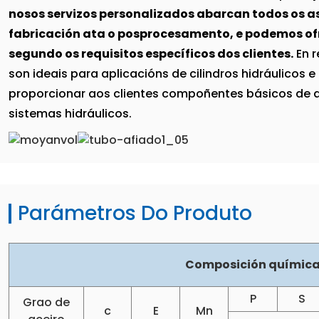
nosos servizos personalizados abarcan todos os a
fabricación ata o posprocesamento, e podemos of
segundo os requisitos específicos dos clientes.
En r
son ideais para aplicacións de cilindros hidráulicos
proporcionar aos clientes compoñentes básicos de al
sistemas hidráulicos.
Parámetros Do Produto
Composición química
P
S
Grao de
c
E
Mn