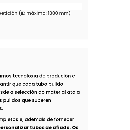
petición (ID máximo: 1000 mm)
zamos tecnoloxía de produción e
antir que cada tubo pulido
sde a selección do material ata a
s pulidos que superen
s.
ompletos e, ademais de fornecer
ersonalizar tubos de afiado.
Os