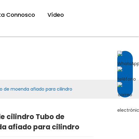
ta Connosco
Vídeo
bo de moenda afiado para cilindro
e cilindro Tubo de
Loading...
Loading...
Loading...
Loading...
 afiado para cilindro