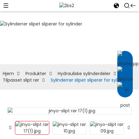
Tilpasset slipt rør
Hjem
Produkter
Hydrauliske sylinderdeler
Tilpasset slipt rør
Sylinderrør slipet sliperør for sylinder