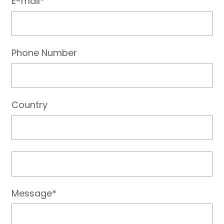
E-mail*
Phone Number
Country
Message*