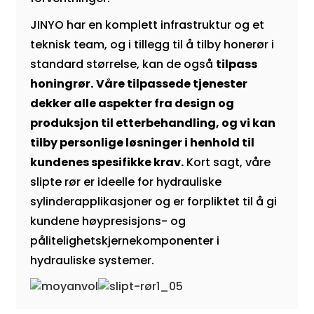
JINYO har en komplett infrastruktur og et
teknisk team, og i tillegg til å tilby honerør i
standard størrelse, kan de også
tilpass
honingrør.
Våre tilpassede tjenester
dekker alle aspekter fra design og
produksjon til etterbehandling, og vi kan
tilby personlige løsninger i henhold til
kundenes spesifikke krav.
Kort sagt, våre
slipte rør er ideelle for hydrauliske
sylinderapplikasjoner og er forpliktet til å gi
kundene høypresisjons- og
pålitelighetskjernekomponenter i
hydrauliske systemer.