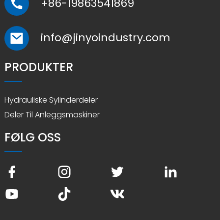
+86-19863541869
info@jinyoindustry.com
PRODUKTER
Hydrauliske Sylinderdeler
Deler Til Anleggsmaskiner
FØLG OSS