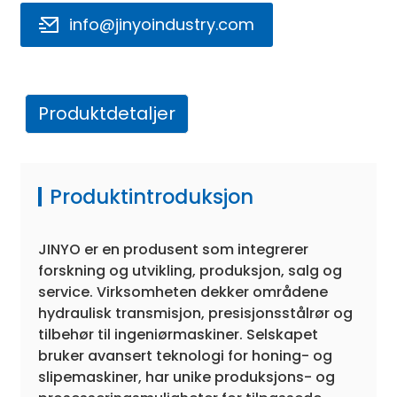
info@jinyoindustry.com
Produktdetaljer
e
Produktintroduksjon
a
JINYO er en produsent som integrerer
forskning og utvikling, produksjon, salg og
service. Virksomheten dekker områdene
hydraulisk transmisjon, presisjonsstålrør og
tilbehør til ingeniørmaskiner. Selskapet
bruker avansert teknologi for honing- og
slipemaskiner, har unike produksjons- og