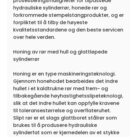
prosesseringsmuligheter for tilpassede
hydrauliske sylinderrør, honede rør og
forkrommede stempelstangprodukter, og er
forpliktet til å tilby de høyeste
kvalitetsstandardene og den beste servicen
over hele verden.
Honing av rør med hull og glattløpede
sylinderrør
Honing er en type maskineringsteknologi.
Gjennom honehodet bearbeides det indre
hullet i et kaldtrukne rør med frem- og
tilbakegående høyhastighetsslipeteknologi,
slik at det indre hullet kan oppfylle kravene
til toleransestørrelse og overflateruhet.
Slipt rør er et slags glattboret stålrør som
brukes til å produsere hydrauliske
sylinderfat som er kjernedelen av et stykke