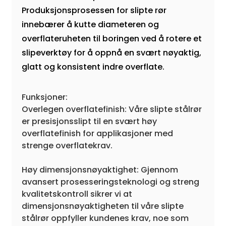
Produksjonsprosessen for slipte rør
innebærer å kutte diameteren og
overflateruheten til boringen ved å rotere et
slipeverktøy for å oppnå en svært nøyaktig,
glatt og konsistent indre overflate.
Funksjoner:
Overlegen overflatefinish: Våre slipte stålrør
er presisjonsslipt til en svært høy
overflatefinish for applikasjoner med
strenge overflatekrav.
Høy dimensjonsnøyaktighet: Gjennom
avansert prosesseringsteknologi og streng
kvalitetskontroll sikrer vi at
dimensjonsnøyaktigheten til våre slipte
stålrør oppfyller kundenes krav, noe som