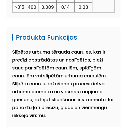
>315–400
0,089
0,14
0,23
Produkta Funkcijas
Slīpētas urbuma tērauda caurules, kas ir
precīzi apstrādātas un noslīpētas, bieži
sauc par slīpētām caurulēm, spīdīgām
caurulēm vai slīpētām urbuma caurulēm.
Slīpētu cauruļu ražošanas process ietver
urbuma diametra un virsmas raupjuma
griešanu, rotējot slīpēšanas instrumentu, lai
panāktu ļoti precīzu, gludu un vienmērīgu
iekšējo virsmu.