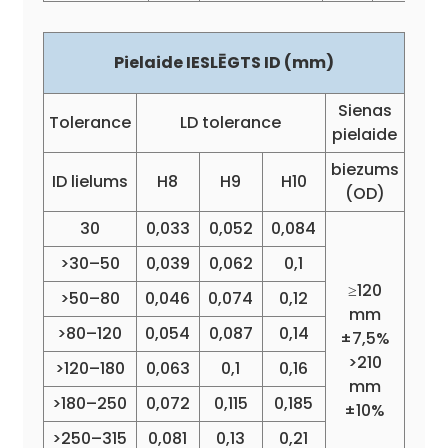
Pielaide IESLĒGTS ID (mm)
Sienas
Tolerance
LD tolerance
pielaide
biezums
ID lielums
H8
H9
H10
(OD)
30
0,033
0,052
0,084
>30–50
0,039
0,062
0,1
≥120
>50–80
0,046
0,074
0,12
mm
>80–120
0,054
0,087
0,14
±7,5%
>210
>120–180
0,063
0,1
0,16
mm
>180–250
0,072
0,115
0,185
±10%
>250–315
0,081
0,13
0,21