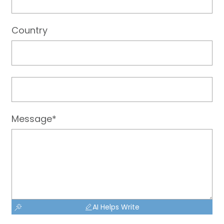
Country
Message*
AI Helps Write