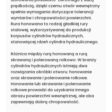
prędkością, dzięki czemu otwór wewnętrzny
spełnia wymagania dotyczące tolerancji
wymiarów i chropowatości powierzchni.
Rura honowana to rodzaj gładkiej rury
stalowej, wykorzystywanej do produkcji
korpusów cylindrów hydraulicznych,
stanowiącej rdzeń cylindra hydraulicznego.
Różnica między rurą honowaną a rurą
skrawaną i polerowaną rolkowo: W branży
cylindrów hydraulicznych istnieją dwa
rozwiązania obróbki otworu: honowanie
oraz skrawanie i polerowanie rolkowe.
Honowanie lub skrawanie i polerowanie
rolkowe prowadzi do uzyskania innego
obrazu powierzchni wewnętrznej, ale oba
zapewniają dobrą chropowatość.