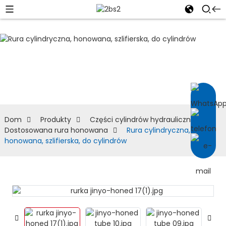
Dostosowana rura
honowana
Dom
Produkty
Części cylindrów hydraulicznych
Dostosowana rura honowana
Rura cylindryczna,
honowana, szlifierska, do cylindrów