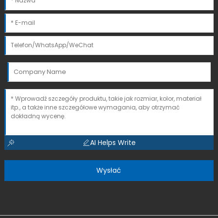
AI Helps Write
Wysłać