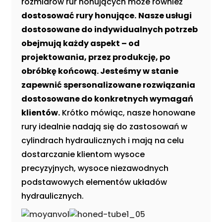
rozmiarów rur honujących może również
dostosować rury honujące.
Nasze usługi
dostosowane do indywidualnych potrzeb
obejmują każdy aspekt – od
projektowania, przez produkcję, po
obróbkę końcową. Jesteśmy w stanie
zapewnić spersonalizowane rozwiązania
dostosowane do konkretnych wymagań
klientów.
Krótko mówiąc, nasze honowane
rury idealnie nadają się do zastosowań w
cylindrach hydraulicznych i mają na celu
dostarczanie klientom wysoce
precyzyjnych, wysoce niezawodnych
podstawowych elementów układów
hydraulicznych.