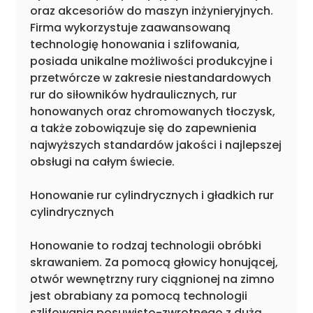
oraz akcesoriów do maszyn inżynieryjnych.
Firma wykorzystuje zaawansowaną
technologię honowania i szlifowania,
posiada unikalne możliwości produkcyjne i
przetwórcze w zakresie niestandardowych
rur do siłowników hydraulicznych, rur
honowanych oraz chromowanych tłoczysk,
a także zobowiązuje się do zapewnienia
najwyższych standardów jakości i najlepszej
obsługi na całym świecie.
Honowanie rur cylindrycznych i gładkich rur
cylindrycznych
Honowanie to rodzaj technologii obróbki
skrawaniem. Za pomocą głowicy honującej,
otwór wewnętrzny rury ciągnionej na zimno
jest obrabiany za pomocą technologii
szlifowania posuwisto-zwrotnego z dużą