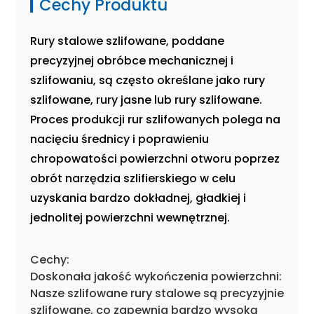
Cechy Produktu
Rury stalowe szlifowane, poddane
precyzyjnej obróbce mechanicznej i
szlifowaniu, są często określane jako rury
szlifowane, rury jasne lub rury szlifowane.
Proces produkcji rur szlifowanych polega na
nacięciu średnicy i poprawieniu
chropowatości powierzchni otworu poprzez
obrót narzędzia szlifierskiego w celu
uzyskania bardzo dokładnej, gładkiej i
jednolitej powierzchni wewnętrznej.
Cechy:
Doskonała jakość wykończenia powierzchni:
Nasze szlifowane rury stalowe są precyzyjnie
szlifowane, co zapewnia bardzo wysoką