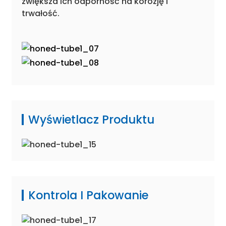
zwiększa ich odporność na korozję i
trwałość.
Wyświetlacz Produktu
Kontrola I Pakowanie