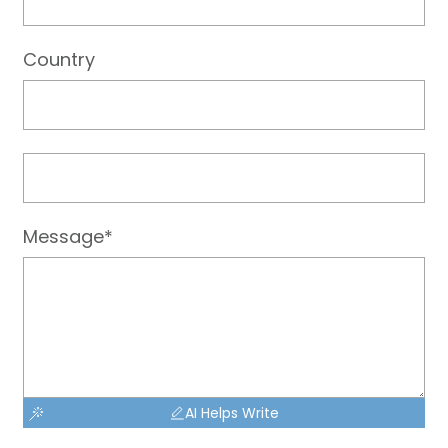
Country
Message*
AI Helps Write