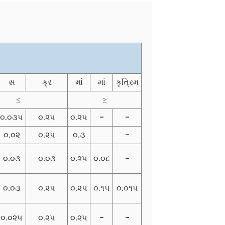
સ
ક્ર
માં
માં
કૃત્રિમ
≤
≥
૦.૦૩૫
૦.૨૫
૦.૨૫
-
-
૦.૦૨
૦.૨૫
૦.૩
-
૦.૦૩
૦.૦૩
૦.૨૫
૦.૦૮
-
૦.૦૩
૦.૨૫
૦.૨૫
૦.૧૫
૦.૦૧૫
૦.૦૨૫
૦.૨૫
૦.૨૫
-
-