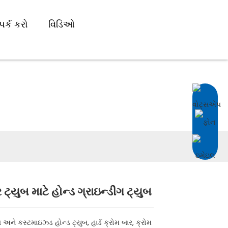
ર્ક કરો
વિડિઓ
ુબ
 ટ્યુબ માટે હોન્ડ ગ્રાઇન્ડીંગ ટ્યુબ
Loading...
Loading...
Loading...
Loading...
અને કસ્ટમાઇઝ્ડ હોન્ડ ટ્યુબ, હાર્ડ ક્રોમ બાર, ક્રોમ