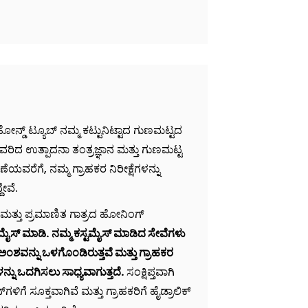
್ಡ್ ಟ್ಯೂಬ್ ನಮ್ಮ ಕಟ್ಟುನಿಟ್ಟಾದ ಗುಣಮಟ್ಟದ
ಿದ ಉತ್ಪಾದನಾ ತಂತ್ರಜ್ಞಾನ ಮತ್ತು ಗುಣಮಟ್ಟ
ಯವರೆಗೆ, ನಮ್ಮ ಗ್ರಾಹಕರ ನಿರೀಕ್ಷೆಗಳನ್ನು
ೇವೆ.
ತ್ತು ಪ್ರಮಾಣಿತ ಗಾತ್ರದ ಹೋನಿಂಗ್
ಟಮೈಸ್ ಮಾಡಿ.
ನಮ್ಮ ಕಸ್ಟಮೈಸ್ ಮಾಡಿದ ಸೇವೆಗಳು
 ಅಂಶವನ್ನು ಒಳಗೊಂಡಿರುತ್ತವೆ ಮತ್ತು ಗ್ರಾಹಕರ
್ನು ಒದಗಿಸಲು ಸಾಧ್ಯವಾಗುತ್ತದೆ.
ಸಂಕ್ಷಿಪ್ತವಾಗಿ
ಳಿಗೆ ಸೂಕ್ತವಾಗಿವೆ ಮತ್ತು ಗ್ರಾಹಕರಿಗೆ ಹೈಡ್ರಾಲಿಕ್