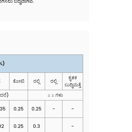
ದಗಿಸಲು ಬದ್ಧವಾಗಿವೆ.
%)
ಕೃತಕ
ಸ
ಕೋಟಿ
ರಲ್ಲಿ
ರಲ್ಲಿ
ಬುದ್ಧಿಮತ್ತೆ
ದರೆ)
≥ ≥ ಗಳು
035
0.25
0.25
-
-
02
0.25
0.3
-