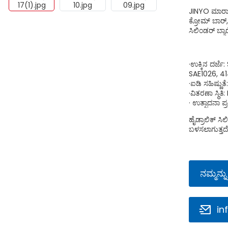
JINYO ಮಾರಾಟ
ಕ್ರೋಮ್ ಬಾರ್, 
ಸಿಲಿಂಡರ್ ಬ್ಯಾ
·ಉಕ್ಕಿನ ದರ್
SAE1026, 4
·ಐಡಿ ಸಹಿಷ್ಣುತ
·ವಿತರಣಾ ಸ್ಥಿತ
· ಉತ್ಪಾದನಾ ಪ್
ಹೈಡ್ರಾಲಿಕ್ ಸಿ
ಬಳಸಲಾಗುತ್ತದೆ
ನಮ್ಮನ್ನ
in