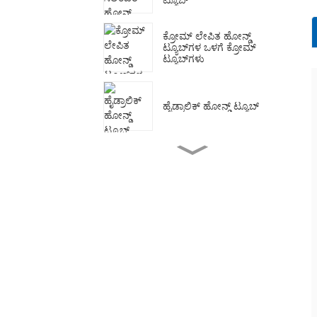
ಕ್ರೋಮ್ ಲೇಪಿತ ಹೋನ್ಡ್
ಟ್ಯೂಬ್‌ಗಳ ಒಳಗೆ ಕ್ರೋಮ್
ಟ್ಯೂಬ್‌ಗಳು
ಹೈಡ್ರಾಲಿಕ್ ಹೋನ್ಡ್ ಟ್ಯೂಬ್
ಸಿಲಿಂಡರ್ ಟ್ಯೂಬ್ ಹೋನ್ಡ್
ಗ್ರೈಂಡಿಂಗ್ ಟ್ಯೂಬ್ ಸಿಲಿಂಡರ್
ಗಾಗಿ
EN10305-1 E355 ಹೋನ್ಡ್
ಟ್ಯೂಬ್
ಹೈಡ್ರಾಲಿಕ್ ಸಿಲಿಂಡರ್‌ಗಾಗಿ
ASTM A519 4140 ಹೋನ್ಡ್
ಟ್ಯೂಬ್‌ಗಳು