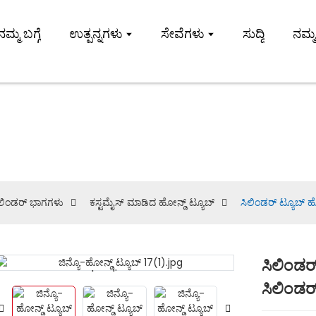
ನಮ್ಮ ಬಗ್ಗೆ
ಉತ್ಪನ್ನಗಳು
ಸೇವೆಗಳು
ಸುದ್ದಿ
ನಮ್ಮ
ಮೈಸ್ ಮಾಡಿದ ಹೋನ್ಡ್ ಟ
ಸಿಲಿಂಡರ್ ಭಾಗಗಳು
ಕಸ್ಟಮೈಸ್ ಮಾಡಿದ ಹೋನ್ಡ್ ಟ್ಯೂಬ್
ಸಿಲಿಂಡರ್ ಟ್ಯೂಬ್ ಹೋ
ಸಿಲಿಂಡರ್
Loading...
Loading...
ಸಿಲಿಂಡರ್