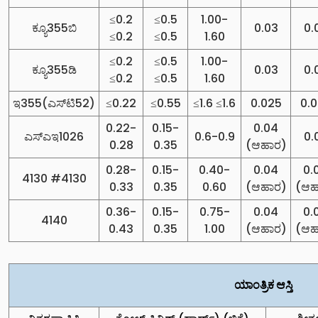
≤0.2
≤0.5
1.00-
ಕ್ಯೂ355ಬಿ
0.03
0.
≤0.2
≤0.5
1.60
≤0.2
≤0.5
1.00-
ಕ್ಯೂ355ಡಿ
0.03
0.
≤0.2
≤0.5
1.60
ಇ355(ಎಸ್‌ಟಿ52)
≤0.22
≤0.55
≤1.6 ≤1.6
0.025
0.
0.22-
0.15-
0.04
ಎಸ್‌ಎಇ1026
0.6-0.9
0.
0.28
0.35
(ಆಹಾರ)
0.28-
0.15-
0.40-
0.04
0.
4130 #4130
0.33
0.35
0.60
(ಆಹಾರ)
(ಆಹ
0.36-
0.15-
0.75-
0.04
0.
4140
0.43
0.35
1.00
(ಆಹಾರ)
(ಆಹ
ಯಾಂತ್ರಿಕ ಆಸ್ತಿ