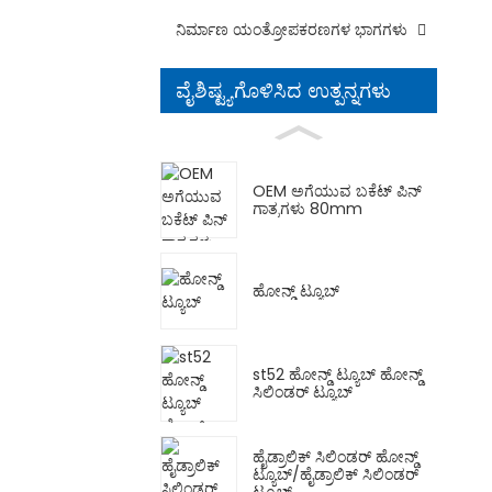
ನಿರ್ಮಾಣ ಯಂತ್ರೋಪಕರಣಗಳ ಭಾಗಗಳು
ವೈಶಿಷ್ಟ್ಯಗೊಳಿಸಿದ ಉತ್ಪನ್ನಗಳು
OEM ಅಗೆಯುವ ಬಕೆಟ್ ಪಿನ್
ಗಾತ್ರಗಳು 80mm
ಹೋನ್ಡ್ ಟ್ಯೂಬ್
st52 ಹೋನ್ಡ್ ಟ್ಯೂಬ್ ಹೋನ್ಡ್
ಸಿಲಿಂಡರ್ ಟ್ಯೂಬ್
ಹೈಡ್ರಾಲಿಕ್ ಸಿಲಿಂಡರ್ ಹೋನ್ಡ್
ಟ್ಯೂಬ್/ಹೈಡ್ರಾಲಿಕ್ ಸಿಲಿಂಡರ್
ಟ್ಯೂಬ್