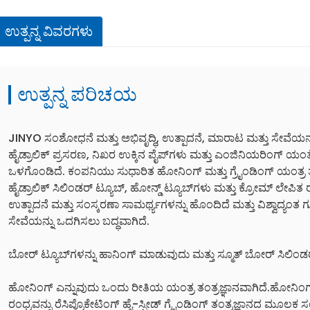
ಉತ್ಪನ್ನ ವಿವರಗಳು
ಉತ್ಪನ್ನ ಪರಿಚಯ
JINYO ಸಂಶೋಧನೆ ಮತ್ತು ಅಭಿವೃದ್ಧಿ, ಉತ್ಪಾದನೆ, ಮಾರಾಟ ಮತ್ತು ಸೇವ
ಹೈಡ್ರಾಲಿಕ್ ಪ್ರಸರಣ, ನಿಖರ ಉಕ್ಕಿನ ಪೈಪ್‌ಗಳು ಮತ್ತು ಎಂಜಿನಿಯರಿಂಗ್ ಯಂ
ಒಳಗೊಂಡಿದೆ. ಕಂಪನಿಯು ಸುಧಾರಿತ ಹೋನಿಂಗ್ ಮತ್ತು ಗ್ರೈಂಡಿಂಗ್ ಯಂತ್ರ ತಂತ
ಹೈಡ್ರಾಲಿಕ್ ಸಿಲಿಂಡರ್ ಟ್ಯೂಬ್, ಹೋನ್ಡ್ ಟ್ಯೂಬ್‌ಗಳು ಮತ್ತು ಕ್ರೋಮ್ ಲೇಪಿತ ರಾಡ
ಉತ್ಪಾದನೆ ಮತ್ತು ಸಂಸ್ಕರಣಾ ಸಾಮರ್ಥ್ಯಗಳನ್ನು ಹೊಂದಿದೆ ಮತ್ತು ವಿಶ್ವಾದ್ಯಂತ 
ಸೇವೆಯನ್ನು ಒದಗಿಸಲು ಬದ್ಧವಾಗಿದೆ.
ಬೋರ್ ಟ್ಯೂಬ್‌ಗಳನ್ನು ಹಾನಿಂಗ್ ಮಾಡುವುದು ಮತ್ತು ಸ್ಮೂತ್ ಬೋರ್ ಸಿಲಿಂ
ಹೋನಿಂಗ್ ಎನ್ನುವುದು ಒಂದು ರೀತಿಯ ಯಂತ್ರ ತಂತ್ರಜ್ಞಾನವಾಗಿದೆ.ಹೋನಿಂಗ್
ರಂಧ್ರವನ್ನು ರೆಸಿಪ್ರೊಕೇಟಿಂಗ್ ಹೈ-ಸ್ಪೀಡ್ ಗ್ರೈಂಡಿಂಗ್ ತಂತ್ರಜ್ಞಾನದ ಮೂಲಕ 