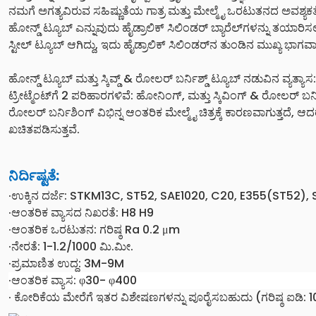
ನಮಗೆ ಅಗತ್ಯವಿರುವ ಸಹಿಷ್ಣುತೆಯ ಗಾತ್ರ ಮತ್ತು ಮೇಲ್ಮೈ ಒರಟುತನದ ಅವಶ್ಯಕತೆಗ
ಹೋನ್ಡ್ ಟ್ಯೂಬ್ ಎನ್ನುವುದು ಹೈಡ್ರಾಲಿಕ್ ಸಿಲಿಂಡರ್ ಬ್ಯಾರೆಲ್‌ಗಳನ್ನು
ಸ್ಟೀಲ್ ಟ್ಯೂಬ್ ಆಗಿದ್ದು, ಇದು ಹೈಡ್ರಾಲಿಕ್ ಸಿಲಿಂಡರ್‌ನ ತುಂಡಿನ ಮುಖ್ಯ ಭಾಗವಾ
ಹೋನ್ಡ್ ಟ್ಯೂಬ್ ಮತ್ತು ಸ್ಕಿವ್ಡ್ & ರೋಲರ್ ಬರ್ನಿಶ್ಡ್ ಟ್ಯೂಬ್ ನಡುವಿನ ವ್ಯತ್ಯ
ಟ್ರೀಟ್ಮೆಂಟ್‌ಗೆ 2 ಪರಿಹಾರಗಳಿವೆ: ಹೋನಿಂಗ್, ಮತ್ತು ಸ್ಕಿವಿಂಗ್ & ರೋಲರ್ ಬ
ರೋಲರ್ ಬರ್ನಿಶಿಂಗ್ ವಿಭಿನ್ನ ಆಂತರಿಕ ಮೇಲ್ಮೈ ಚಿತ್ರಕ್ಕೆ ಕಾರಣವಾಗುತ್ತದೆ
ಖಚಿತಪಡಿಸುತ್ತವೆ.
ನಿರ್ದಿಷ್ಟತೆ:
·ಉಕ್ಕಿನ ದರ್ಜೆ: STKM13C, ST52, SAE1020, C20, E355(ST52)
·ಆಂತರಿಕ ವ್ಯಾಸದ ನಿಖರತೆ: H8 H9
·ಆಂತರಿಕ ಒರಟುತನ: ಗರಿಷ್ಠ Ra 0.2 μm
·ನೇರತೆ: 1-1.2/1000 ಮಿ.ಮೀ.
·ಪ್ರಮಾಣಿತ ಉದ್ದ: 3M-9M
·ಆಂತರಿಕ ವ್ಯಾಸ: φ30- φ400
· ಕೋರಿಕೆಯ ಮೇರೆಗೆ ಇತರ ವಿಶೇಷಣಗಳನ್ನು ಪೂರೈಸಬಹುದು (ಗರಿಷ್ಠ ಐಡಿ: