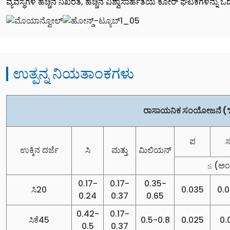
ವ್ಯವಸ್ಥೆಗಳ ಹೆಚ್ಚಿನ ನಿಖರತೆ, ಹೆಚ್ಚಿನ ವಿಶ್ವಾಸಾರ್ಹತೆಯ ಕೋರ್ ಘಟಕಗಳನ್ನು ಒ
ಉತ್ಪನ್ನ ನಿಯತಾಂಕಗಳು
ರಾಸಾಯನಿಕ ಸಂಯೋಜನೆ (
ಪ
ಉಕ್ಕಿನ ದರ್ಜೆ
ಸಿ
ಮತ್ತು
ಮಿಲಿಯನ್
≤ (ಅಂ
0.17-
0.17-
0.35-
ಸಿ20
0.035
0.
0.24
0.37
0.65
0.42-
0.17-
ಸಿಕೆ45
0.5-0.8
0.025
0.
0.5
0.37