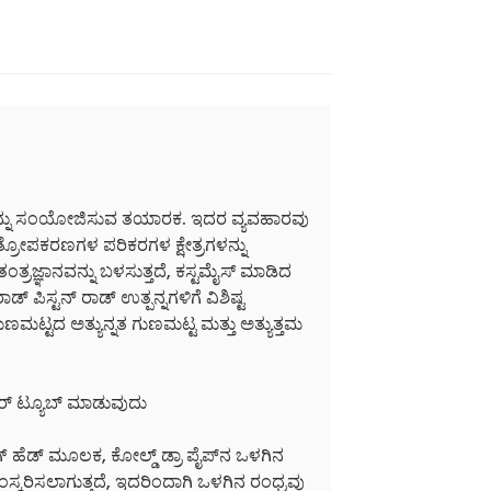
ೆಯನ್ನು ಸಂಯೋಜಿಸುವ ತಯಾರಕ. ಇದರ ವ್ಯವಹಾರವು
ತ್ರೋಪಕರಣಗಳ ಪರಿಕರಗಳ ಕ್ಷೇತ್ರಗಳನ್ನು
್ರಜ್ಞಾನವನ್ನು ಬಳಸುತ್ತದೆ, ಕಸ್ಟಮೈಸ್ ಮಾಡಿದ
್ ಪಿಸ್ಟನ್ ರಾಡ್ ಉತ್ಪನ್ನಗಳಿಗೆ ವಿಶಿಷ್ಟ
ಗುಣಮಟ್ಟದ ಅತ್ಯುನ್ನತ ಗುಣಮಟ್ಟ ಮತ್ತು ಅತ್ಯುತ್ತಮ
ಡರ್ ಟ್ಯೂಬ್ ಮಾಡುವುದು
 ಹೆಡ್ ಮೂಲಕ, ಕೋಲ್ಡ್ ಡ್ರಾ ಪೈಪ್‌ನ ಒಳಗಿನ
ಸಂಸ್ಕರಿಸಲಾಗುತ್ತದೆ, ಇದರಿಂದಾಗಿ ಒಳಗಿನ ರಂಧ್ರವು