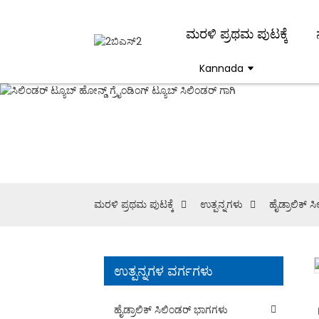
ಮರಳಿ ಪ್ರಥಮ ಪುಟಕ್ಕೆ
Kannada
ಕಸ್ಟ
ಮರಳಿ ಪ್ರಥಮ ಪುಟಕ್ಕೆ
ಉತ್ಪನ್ನಗಳು
ಹೈಡ್ರಾಲಿಕ್ 
ಉತ್ಪನ್ನಗಳ ವರ್ಗಗಳು
Loading...
Loading...
ಹೈಡ್ರಾಲಿಕ್ ಸಿಲಿಂಡರ್ ಭಾಗಗಳು