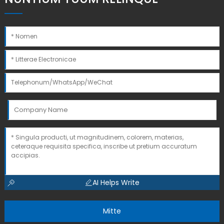
AI Helps Write
Mitte