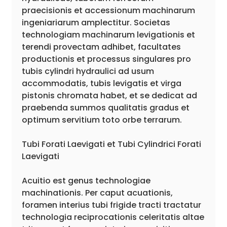
praecisionis et accessionum machinarum
ingeniariarum amplectitur. Societas
technologiam machinarum levigationis et
terendi provectam adhibet, facultates
productionis et processus singulares pro
tubis cylindri hydraulici ad usum
accommodatis, tubis levigatis et virga
pistonis chromata habet, et se dedicat ad
praebenda summos qualitatis gradus et
optimum servitium toto orbe terrarum.
Tubi Forati Laevigati et Tubi Cylindrici Forati
Laevigati
Acuitio est genus technologiae
machinationis. Per caput acuationis,
foramen interius tubi frigide tracti tractatur
technologia reciprocationis celeritatis altae