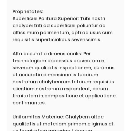
Proprietates:
Superficiei Politura Superior: Tubi nostri
chalybei triti ad superficiei poliuntur ad
altissimum polimentum, apti ad usus cum
requisitis superficialibus severissimis.
Alta accuratio dimensionalis: Per
technologiam processus provectam et
severam qualitatis inspectionem, curamus
ut accuratio dimensionalis tuborum
nostrorum chalybeorum tritorum requisitis
clientium nostrorum respondeat, eorum
firmitatem in compositione et applicatione
confirmantes.
Uniformitas Materiae: Chalybem altae
qualitatis ut materiam primam eligimus et
uniformitatem materiae tuborum