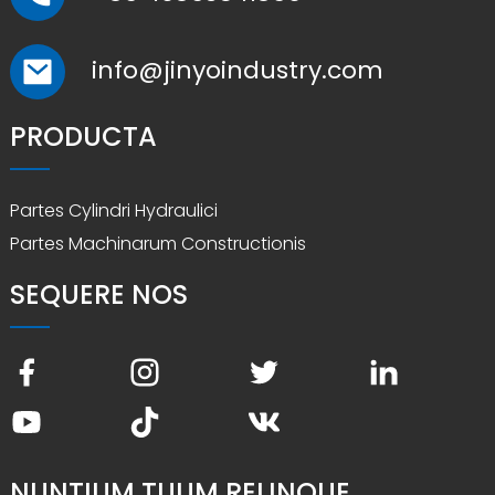
info@jinyoindustry.com
PRODUCTA
Partes Cylindri Hydraulici
Partes Machinarum Constructionis
SEQUERE NOS
NUNTIUM TUUM RELINQUE