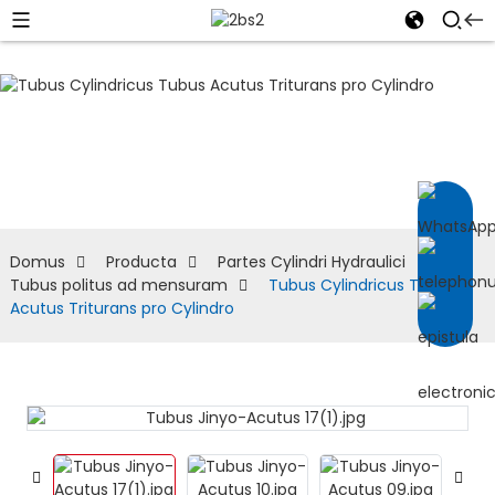
Tubus politus ad
mensuram
Domus
Producta
Partes Cylindri Hydraulici
Tubus politus ad mensuram
Tubus Cylindricus Tubus
Acutus Triturans pro Cylindro