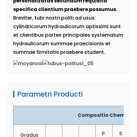
personalizatas secundum requisita
specifica clientium praebere possumus.
Breviter, tubi nostri politi ad usus
cylindricorum hydraulicorum aptissimi sunt
et clientibus partes principales systematum
hydraulicorum summae praecisionis et
summae firmitatis praebere student.
Parametri Producti
Compositio Chemica 
P.
S
Gradus