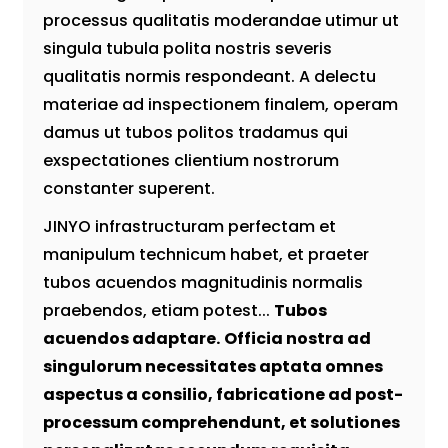
processus qualitatis moderandae utimur ut
singula tubula polita nostris severis
qualitatis normis respondeant. A delectu
materiae ad inspectionem finalem, operam
damus ut tubos politos tradamus qui
exspectationes clientium nostrorum
constanter superent.
JINYO infrastructuram perfectam et
manipulum technicum habet, et praeter
tubos acuendos magnitudinis normalis
praebendos, etiam potest...
Tubos
acuendos adaptare.
Officia nostra ad
singulorum necessitates aptata omnes
aspectus a consilio, fabricatione ad post-
processum comprehendunt, et solutiones