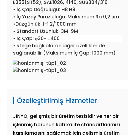
E355(ST52), SAE1026, 4140, SUS304/316
• İç Çap Doğruluğu: H8 H9
• İç Yüzey Pürüzlülüğü: Maksimum Ra 0,2 μm
•Düzgünlük: 1-1,2/1000 mm
• Standart Uzunluk: 3M-9M
• İç Çap: φ30- φ400
•İsteğe bağlı olarak diğer özellikler de
sağlanabilir (Maksimum İç Çap: 1000 mm)
Özelleştirilmiş Hizmetler
JINYO, gelişmiş bir üretim tesisidir ve her bir
işlenmiş borunun katı kalite standartlarımızı
karşılamasını sağlamak için gelişmiş üretim