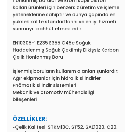
honlanmış borular ve krom kaplı piston
kolları ürünleri için benzersiz üretim ve işleme
yeteneklerine sahiptir ve dünya çapında en
yüksek kalite standartlarını ve en iyi hizmeti
sunmayı taahhüt etmektedir.
EN10305-1 E235 E355 C45e Soğuk
Haddelenmiş Soğuk Çekilmiş Dikişsiz Karbon
Çelik Honlanmış Boru
İşlenmiş boruların kullanım alanları şunlardır:
Ağır ekipmanlar için hidrolik silindirler
Pnömatik silindir sistemleri
Mekanik ve otomotiv mühendisliği
bileşenleri
ÖZELLİKLER:
•Çelik Kalitesi: STKM13C, ST52, SAE1020, C20,