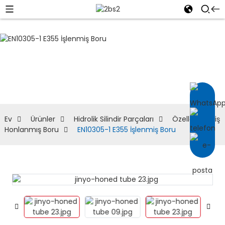
Özelleştirilmiş
Honlanmış Boru
Ev
Ürünler
Hidrolik Silindir Parçaları
Özelleştirilmiş
Honlanmış Boru
EN10305-1 E355 İşlenmiş Boru