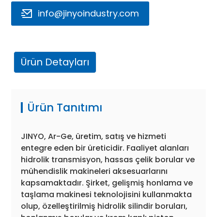
info@jinyoindustry.com
Ürün Detayları
e
Ürün Tanıtımı
a
JINYO, Ar-Ge, üretim, satış ve hizmeti
entegre eden bir üreticidir. Faaliyet alanları
hidrolik transmisyon, hassas çelik borular ve
mühendislik makineleri aksesuarlarını
kapsamaktadır. Şirket, gelişmiş honlama ve
taşlama makinesi teknolojisini kullanmakta
olup, özelleştirilmiş hidrolik silindir boruları,