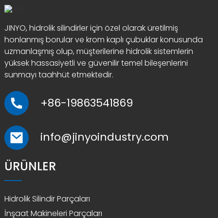
JINYO, hidrolik silindirler için özel olarak üretilmiş
honlanmış borular ve krom kaplı çubuklar konusunda
uzmanlaşmış olup, müşterilerine hidrolik sistemlerin
yüksek hassasiyetli ve güvenilir temel bileşenlerini
sunmayı taahhüt etmektedir.
+86-19863541869
info@jinyoindustry.com
ÜRÜNLER
Hidrolik Silindir Parçaları
İnşaat Makineleri Parçaları