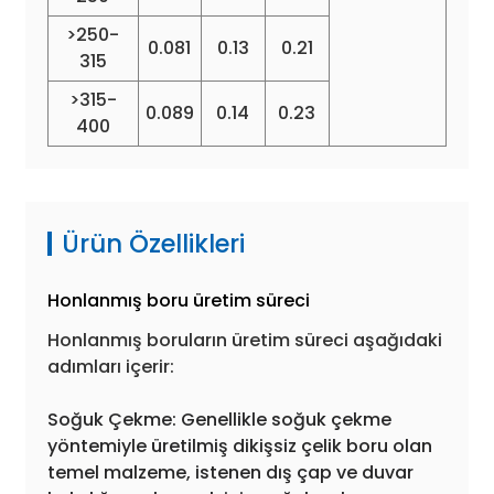
>250-
0.081
0.13
0.21
315
>315-
0.089
0.14
0.23
400
Ürün Özellikleri
Honlanmış boru üretim süreci
Honlanmış boruların üretim süreci aşağıdaki
adımları içerir:
Soğuk Çekme: Genellikle soğuk çekme
yöntemiyle üretilmiş dikişsiz çelik boru olan
temel malzeme, istenen dış çap ve duvar