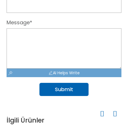
Message*
AI Helps Write
Submit
İlgili Ürünler