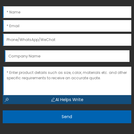
AI Helps Write
Send