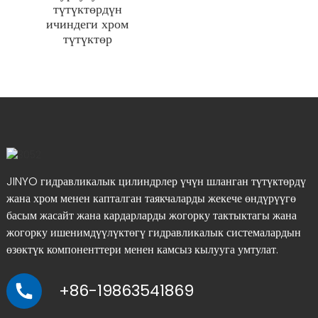
түтүктөрдүн
ичиндеги хром
түтүктөр
JINYO гидравликалык цилиндрлер үчүн шланган түтүктөрдү
жана хром менен капталган таякчаларды жекече өндүрүүгө
басым жасайт жана кардарларды жогорку тактыктагы жана
жогорку ишенимдүүлүктөгү гидравликалык системалардын
өзөктүк компоненттери менен камсыз кылууга умтулат.
+86-19863541869