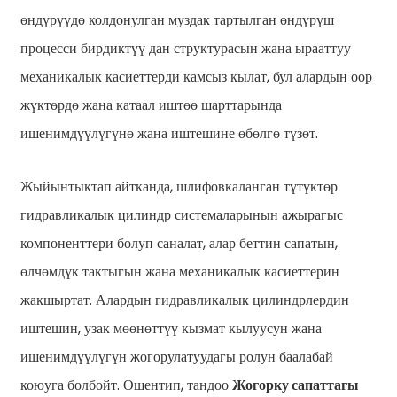
өндүрүүдө колдонулган муздак тартылган өндүрүш
процесси бирдиктүү дан структурасын жана ырааттуу
механикалык касиеттерди камсыз кылат, бул алардын оор
жүктөрдө жана катаал иштөө шарттарында
ишенимдүүлүгүнө жана иштешине өбөлгө түзөт.
Жыйынтыктап айтканда, шлифовкаланган түтүктөр
гидравликалык цилиндр системаларынын ажырагыс
компоненттери болуп саналат, алар беттин сапатын,
өлчөмдүк тактыгын жана механикалык касиеттерин
жакшыртат. Алардын гидравликалык цилиндрлердин
иштешин, узак мөөнөттүү кызмат кылуусун жана
ишенимдүүлүгүн жогорулатуудагы ролун баалабай
коюуга болбойт. Ошентип, тандоо
Жогорку сапаттагы