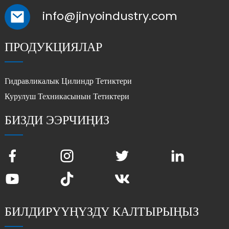
info@jinyoindustry.com
ПРОДУКЦИЯЛАР
Гидравликалык Цилиндр Тетиктери
Курулуш Техникасынын Тетиктери
БИЗДИ ЭЭРЧИҢИЗ
БИЛДИРҮҮҢҮЗДҮ КАЛТЫРЫҢЫЗ