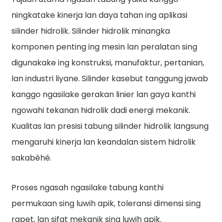
ningkatake kinerja lan daya tahan ing aplikasi
silinder hidrolik. Silinder hidrolik minangka
komponen penting ing mesin lan peralatan sing
digunakake ing konstruksi, manufaktur, pertanian,
lan industri liyane. Silinder kasebut tanggung jawab
kanggo ngasilake gerakan linier lan gaya kanthi
e
ngowahi tekanan hidrolik dadi energi mekanik.
Kualitas lan presisi tabung silinder hidrolik langsung
a
mengaruhi kinerja lan keandalan sistem hidrolik
sakabèhé.
Proses ngasah ngasilake tabung kanthi
permukaan sing luwih apik, toleransi dimensi sing
rapet, lan sifat mekanik sing luwih apik.