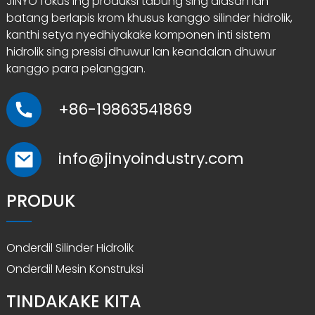
JINYO fokus ing produksi tabung sing diasah lan
batang berlapis krom khusus kanggo silinder hidrolik,
kanthi setya nyedhiyakake komponen inti sistem
hidrolik sing presisi dhuwur lan keandalan dhuwur
kanggo para pelanggan.
+86-19863541869
info@jinyoindustry.com
PRODUK
Onderdil Silinder Hidrolik
Onderdil Mesin Konstruksi
TINDAKAKE KITA