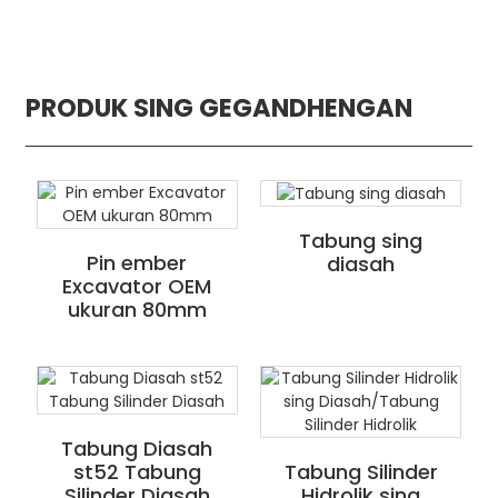
PRODUK SING GEGANDHENGAN
Tabung sing
Pin ember
diasah
Excavator OEM
ukuran 80mm
Tabung Diasah
st52 Tabung
Tabung Silinder
Silinder Diasah
Hidrolik sing