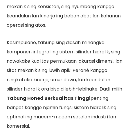
mekanik sing konsisten, sing nyumbang kanggo
keandalan lan kinerja ing beban abot lan kahanan
operasi sing atos.
Kesimpulane, tabung sing diasah minangka
komponen integral ing sistem silinder hidrolik, sing
nawakake kualitas permukaan, akurasi dimensi, lan
sifat mekanik sing luwih apik. Perané kanggo
ningkatake kinerja, umur dawa, lan keandalan
silinder hidrolik ora bisa dilebih-lebihake. Dadi, milih
Tabung Honed Berkualitas Tinggi
penting
banget kanggo njamin fungsi sistem hidrolik sing
optimal ing macem-macem setelan industri lan
komersial.