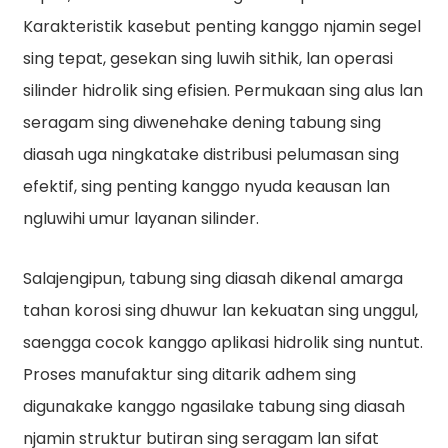
Karakteristik kasebut penting kanggo njamin segel
sing tepat, gesekan sing luwih sithik, lan operasi
silinder hidrolik sing efisien. Permukaan sing alus lan
seragam sing diwenehake dening tabung sing
diasah uga ningkatake distribusi pelumasan sing
efektif, sing penting kanggo nyuda keausan lan
ngluwihi umur layanan silinder.
Salajengipun, tabung sing diasah dikenal amarga
tahan korosi sing dhuwur lan kekuatan sing unggul,
saengga cocok kanggo aplikasi hidrolik sing nuntut.
Proses manufaktur sing ditarik adhem sing
digunakake kanggo ngasilake tabung sing diasah
njamin struktur butiran sing seragam lan sifat