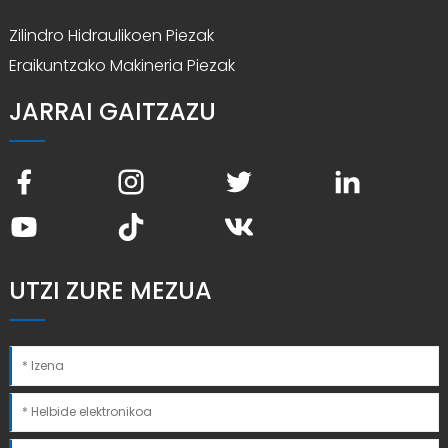
Zilindro Hidraulikoen Piezak
Eraikuntzako Makineria Piezak
JARRAI GAITZAZU
UTZI ZURE MEZUA