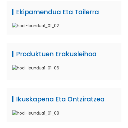
Ekipamendua Eta Tailerra
Produktuen Erakusleihoa
Ikuskapena Eta Ontziratzea