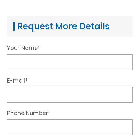
Request More Details
Your Name*
E-mail*
Phone Number