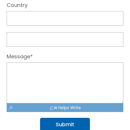
Country
Message*
AI Helps Write
Submit