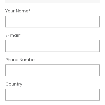
Your Name*
E-mail*
Phone Number
Country