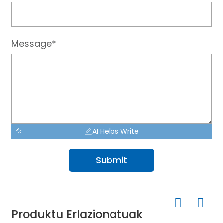
Message*
AI Helps Write
Submit
Produktu Erlazionatuak