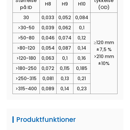
Størrelse
tykkelse
H8
H9
H10
på ID
(OD)
30
0,033
0,052
0,084
>30-50
0,039
0,062
0,1
>50-80
0,046
0,074
0,12
≥120 mm
>80-120
0,054
0,087
0,14
±7,5 %
>210 mm
>120-180
0,063
0,1
0,16
±10%
>180-250
0,072
0,115
0,185
>250-315
0,081
0,13
0,21
>315-400
0,089
0,14
0,23
Produktfunktioner