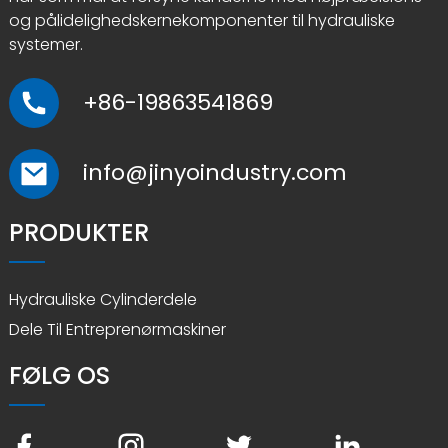
og pålidelighedskernekomponenter til hydrauliske
systemer.
+86-19863541869
info@jinyoindustry.com
PRODUKTER
Hydrauliske Cylinderdele
Dele Til Entreprenørmaskiner
FØLG OS