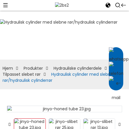
Tilpasset slebet rør
Hjem
Produkter
Hydrauliske cylinderdele
Tilpasset slebet rør
Hydraulisk cylinder med slebne
rør/hydraulisk cylinderrør