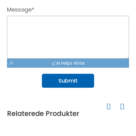
Message*
AI Helps Write
Submit
Relaterede Produkter