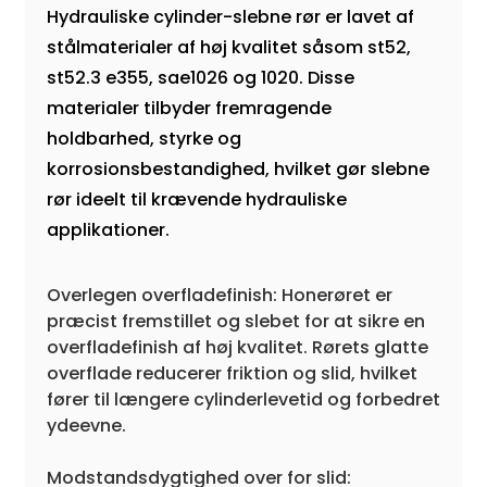
Hydrauliske cylinder-slebne rør er lavet af
stålmaterialer af høj kvalitet såsom st52,
st52.3 e355, sae1026 og 1020. Disse
materialer tilbyder fremragende
holdbarhed, styrke og
korrosionsbestandighed, hvilket gør slebne
rør ideelt til krævende hydrauliske
applikationer.
Overlegen overfladefinish: Honerøret er
præcist fremstillet og slebet for at sikre en
overfladefinish af høj kvalitet. Rørets glatte
overflade reducerer friktion og slid, hvilket
fører til længere cylinderlevetid og forbedret
ydeevne.
Modstandsdygtighed over for slid: