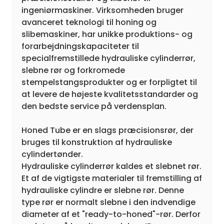
ingeniørmaskiner. Virksomheden bruger
avanceret teknologi til honing og
slibemaskiner, har unikke produktions- og
forarbejdningskapaciteter til
specialfremstillede hydrauliske cylinderrør,
slebne rør og forkromede
stempelstangsprodukter og er forpligtet til
at levere de højeste kvalitetsstandarder og
den bedste service på verdensplan.
Honed Tube er en slags præcisionsrør, der
bruges til konstruktion af hydrauliske
cylindertønder.
Hydrauliske cylinderrør kaldes et slebnet rør.
Et af de vigtigste materialer til fremstilling af
hydrauliske cylindre er slebne rør. Denne
type rør er normalt slebne i den indvendige
diameter af et "ready-to-honed"-rør. Derfor