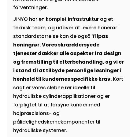
forventninger.
JINYO har en komplet infrastruktur og et
teknisk team, og udover at levere honerør i
standardstørrelse kan de også
Tilpas
honingrør.
Vores skræddersyede
tjenester dækker alle aspekter fra design
og fremstilling til efterbehandling, og vi er
i stand til at tilbyde personlige løsninger i
henhold til kundernes specifikke krav.
Kort
sagt er vores slebne rør ideelle til
hydrauliske cylinderapplikationer og er
forpligtet til at forsyne kunder med
højpræcisions- og
pålidelighedskernekomponenter til
hydrauliske systemer.