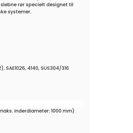
 slebne rør specielt designet til
ske systemer.
2), SAE1026, 4140, SUS304/316
(maks. inderdiameter: 1000 mm)