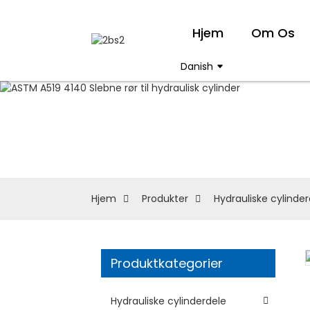
Hjem
Om Os
Danish
Hjem
Produkter
Hydrauliske cylinde
Produktkategorier
Loading...
Loading...
Hydrauliske cylinderdele