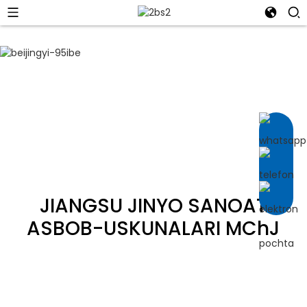
BIZ BILAN
BOG'LANISH
JIANGSU JINYO SANOAT
ASBOB-USKUNALARI MChJ