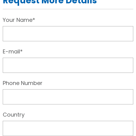
Request More Details
Your Name*
E-mail*
Phone Number
Country