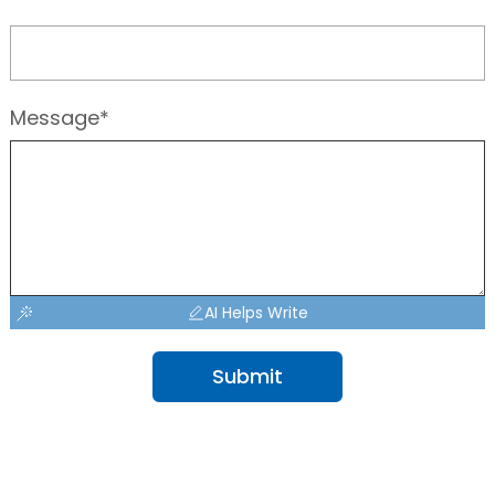
Message*
AI Helps Write
Submit