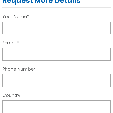
Request More Details
Your Name*
E-mail*
Phone Number
Country