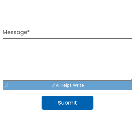
Message*
AI Helps Write
Submit