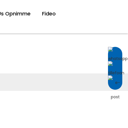
 Ús Opnimme
Fideo