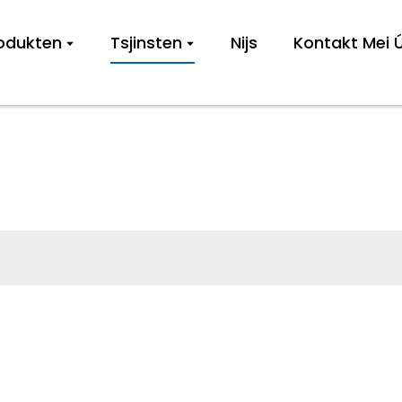
odukten
Tsjinsten
Nijs
Kontakt Mei
TSJINST