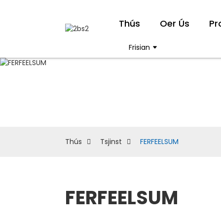
Thús
Oer Ús
Pr
Frisian
Thús
Tsjinst
FERFEELSUM
FERFEELSUM