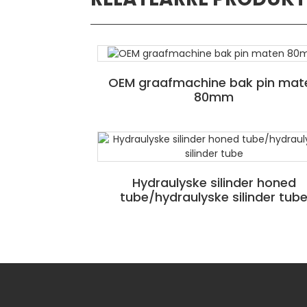
OEM graafmachine bak pin mat
80mm
Hydraulyske silinder honed
tube/hydraulyske silinder tub