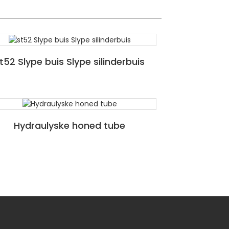
t52 Slype buis Slype silinderbuis
Hydraulyske honed tube