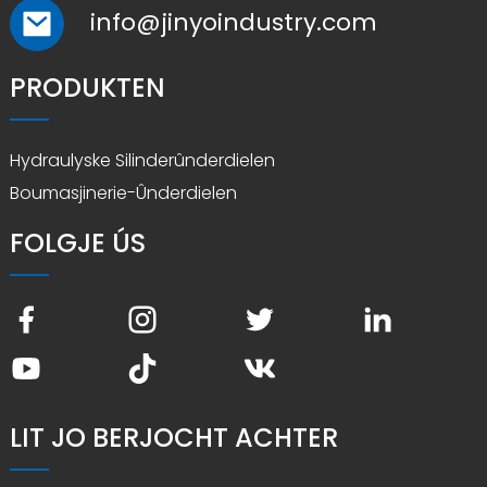
info@jinyoindustry.com
PRODUKTEN
Hydraulyske Silinderûnderdielen
Boumasjinerie-Ûnderdielen
FOLGJE ÚS
LIT JO BERJOCHT ACHTER