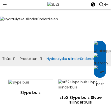
HYDRAULYSKE
SILINDERÛNDERDIELEN
Thús
Produkten
Hydraulyske silinderûnderdielen
Slype buis
st52 Slype buis Slype
silinderbuis