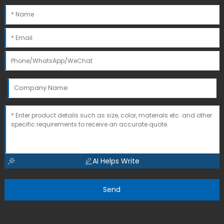
AI Helps Write
Send