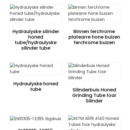
Hydraulyske silinder
Binnen ferchrome
honed
platearre hone buizen
tube/hydraulyske
ferchrome buizen
silinder tube
n
Hydraulyske honed
tube
Silinderbuis Honed
Grinding Tube foar
Silinder