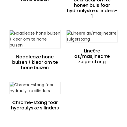
honen buis foar
hydraulyske silinders-
1
Lineêre
as/masjinearre
Naadleaze hone
zuigerstang
buizen / klear om te
hone buizen
Chrome-stang foar
hydraulyske silinders