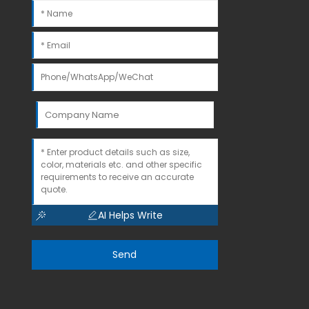
AI Helps Write
Send