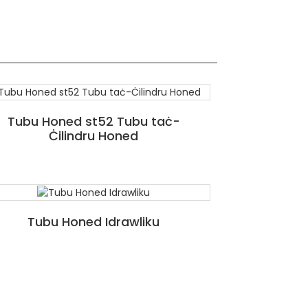
Tubu Honed st52 Tubu taċ-
Ċilindru Honed
Tubu Honed Idrawliku