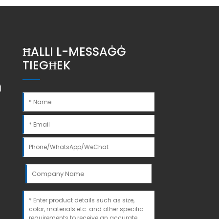
ĦALLI L-MESSAĠĠ
TIEGĦEK