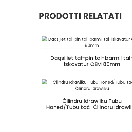
PRODOTTI RELATATI
Daqsijiet tal-pin tal-barmil tal
iskavatur OEM 80mm
Ċilindru Idrawliku Tubu
Honed/Tubu taċ-Ċilindru Idrawl