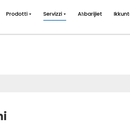
Prodotti
Servizzi
Aħbarijiet
Ikkun
SERVIZZ
ni